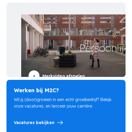
Merkvideo afspelen
Werken bij M2C?
Wil jij (door)groeien in een echt groeibedrijf? Bekijk
onze vacatures. en lanceer jouw carrière.
Vacatures bekijken