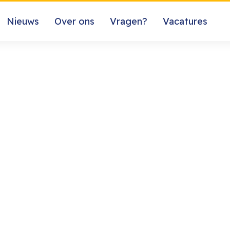
Nieuws
Over ons
Vragen?
Vacatures
Nieuws
Over ons
Vragen?
Vragen?
 IT